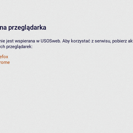
na przeglądarka
nie jest wspierana w USOSweb. Aby korzystać z serwisu, pobierz ak
ych przeglądarek:
refox
hrome