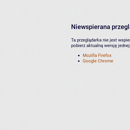
Niewspierana przeg
Ta przeglądarka nie jest wspi
pobierz aktualną wersję jednej
Mozilla Firefox
Google Chrome