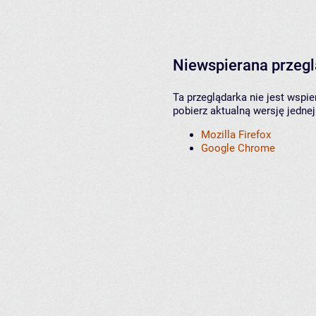
Niewspierana przeg
Ta przeglądarka nie jest wspi
pobierz aktualną wersję jednej
Mozilla Firefox
Google Chrome