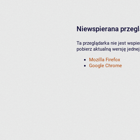
Niewspierana przeg
Ta przeglądarka nie jest wspi
pobierz aktualną wersję jednej
Mozilla Firefox
Google Chrome