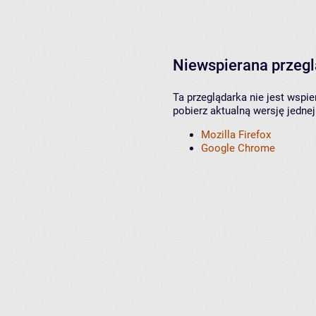
Niewspierana przeg
Ta przeglądarka nie jest wspi
pobierz aktualną wersję jednej
Mozilla Firefox
Google Chrome