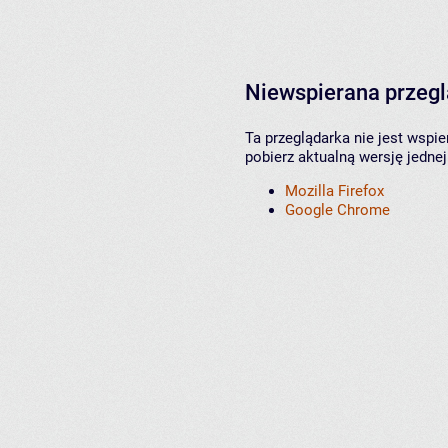
Niewspierana przeg
Ta przeglądarka nie jest wspi
pobierz aktualną wersję jednej
Mozilla Firefox
Google Chrome