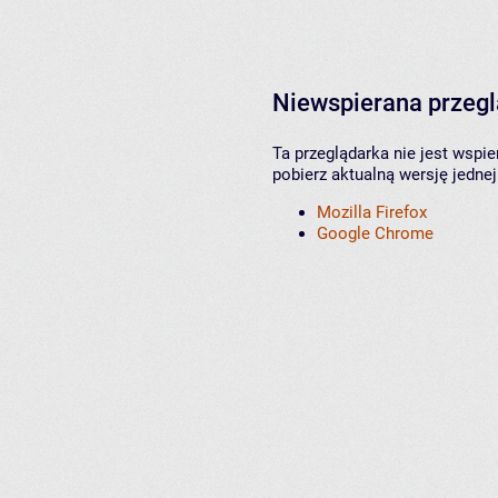
Niewspierana przeg
Ta przeglądarka nie jest wspi
pobierz aktualną wersję jednej
Mozilla Firefox
Google Chrome