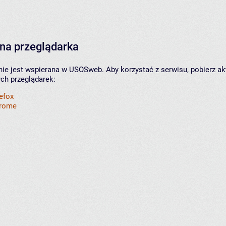
na przeglądarka
nie jest wspierana w USOSweb. Aby korzystać z serwisu, pobierz ak
ych przeglądarek:
refox
hrome