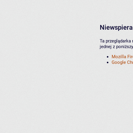
Niewspiera
Ta przeglądarka 
jednej z poniższ
Mozilla Fi
Google C