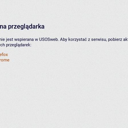
na przeglądarka
nie jest wspierana w USOSweb. Aby korzystać z serwisu, pobierz ak
ych przeglądarek:
refox
hrome