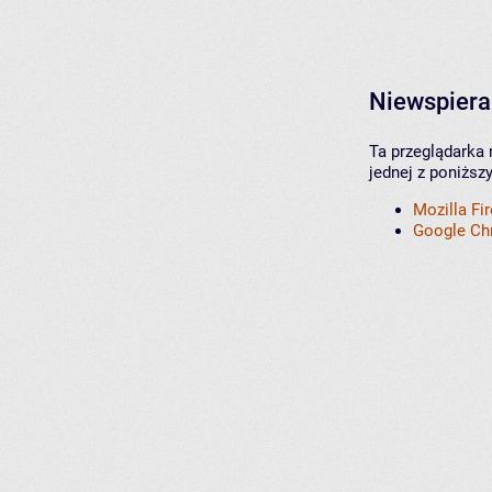
Niewspiera
Ta przeglądarka 
jednej z poniższ
Mozilla Fi
Google C