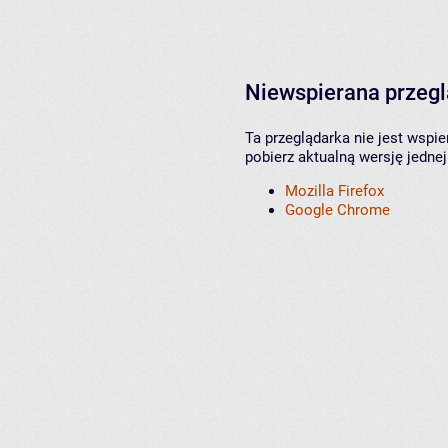
Niewspierana przeg
Ta przeglądarka nie jest wspi
pobierz aktualną wersję jednej
Mozilla Firefox
Google Chrome