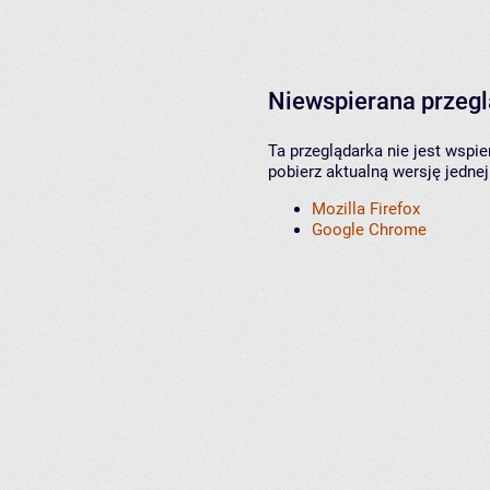
Niewspierana przeg
Ta przeglądarka nie jest wspi
pobierz aktualną wersję jednej
Mozilla Firefox
Google Chrome