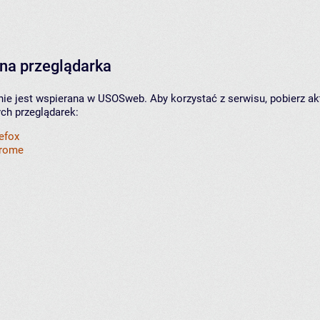
na przeglądarka
nie jest wspierana w USOSweb. Aby korzystać z serwisu, pobierz ak
ych przeglądarek:
refox
hrome