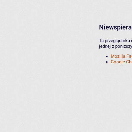
Niewspiera
Ta przeglądarka 
jednej z poniższ
Mozilla Fi
Google C