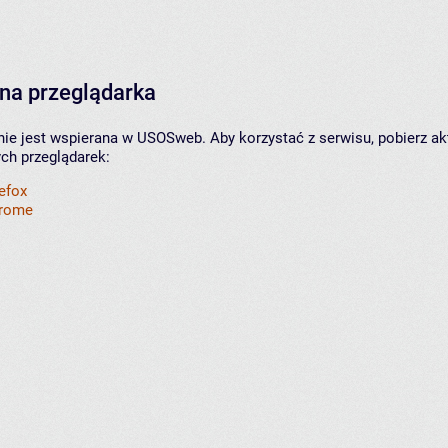
na przeglądarka
nie jest wspierana w USOSweb. Aby korzystać z serwisu, pobierz ak
ych przeglądarek:
refox
hrome