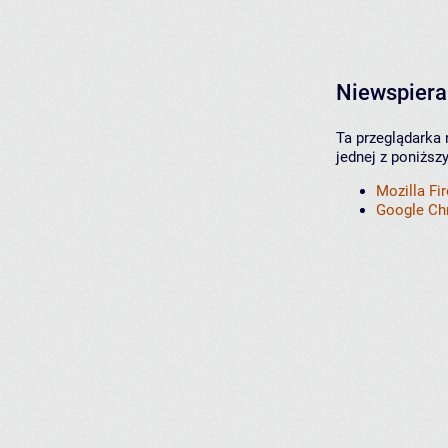
Niewspiera
Ta przeglądarka 
jednej z poniższ
Mozilla Fi
Google C