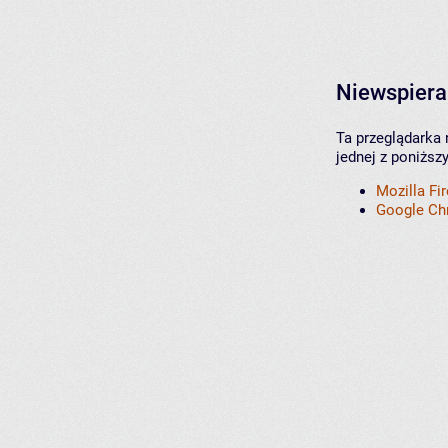
Niewspiera
Ta przeglądarka 
jednej z poniższ
Mozilla Fi
Google C