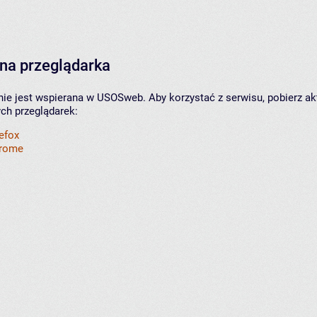
na przeglądarka
nie jest wspierana w USOSweb. Aby korzystać z serwisu, pobierz ak
ych przeglądarek:
refox
hrome