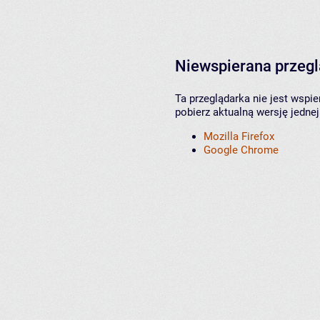
Niewspierana przeg
Ta przeglądarka nie jest wspi
pobierz aktualną wersję jednej
Mozilla Firefox
Google Chrome