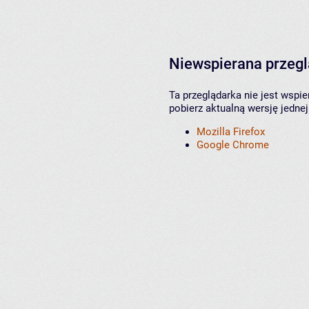
Niewspierana przeg
Ta przeglądarka nie jest wspi
pobierz aktualną wersję jednej
Mozilla Firefox
Google Chrome