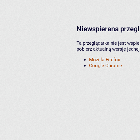
Niewspierana przeg
Ta przeglądarka nie jest wspi
pobierz aktualną wersję jednej
Mozilla Firefox
Google Chrome