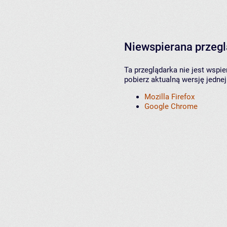
Niewspierana przeg
Ta przeglądarka nie jest wspi
pobierz aktualną wersję jednej
Mozilla Firefox
Google Chrome