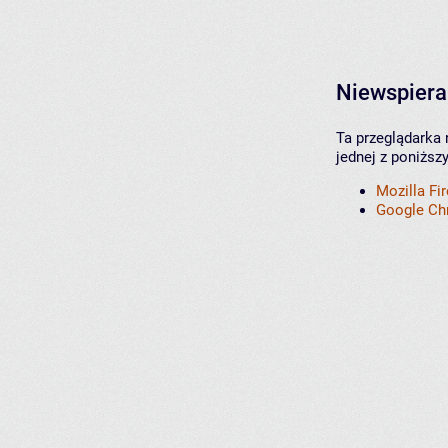
Niewspiera
Ta przeglądarka 
jednej z poniższ
Mozilla Fi
Google C