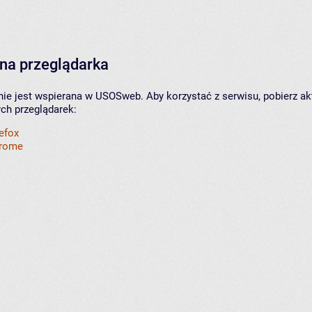
na przeglądarka
nie jest wspierana w USOSweb. Aby korzystać z serwisu, pobierz ak
ych przeglądarek:
refox
hrome