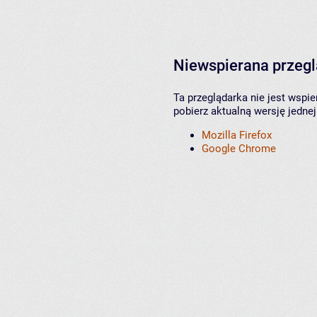
Niewspierana przeg
Ta przeglądarka nie jest wspi
pobierz aktualną wersję jednej
Mozilla Firefox
Google Chrome