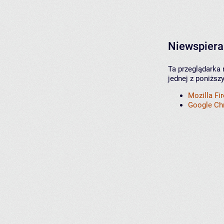
Niewspiera
Ta przeglądarka 
jednej z poniższ
Mozilla Fi
Google C