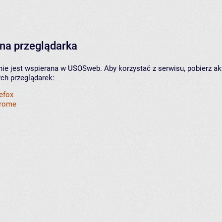
na przeglądarka
nie jest wspierana w USOSweb. Aby korzystać z serwisu, pobierz ak
ych przeglądarek:
refox
hrome