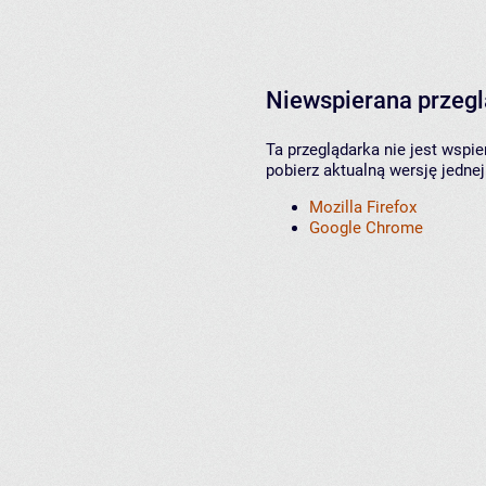
Niewspierana przeg
Ta przeglądarka nie jest wspi
pobierz aktualną wersję jednej
Mozilla Firefox
Google Chrome