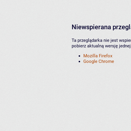
Niewspierana przeg
Ta przeglądarka nie jest wspi
pobierz aktualną wersję jednej
Mozilla Firefox
Google Chrome