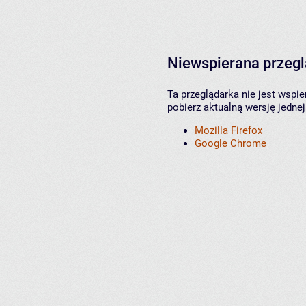
Niewspierana przeg
Ta przeglądarka nie jest wspi
pobierz aktualną wersję jednej
Mozilla Firefox
Google Chrome