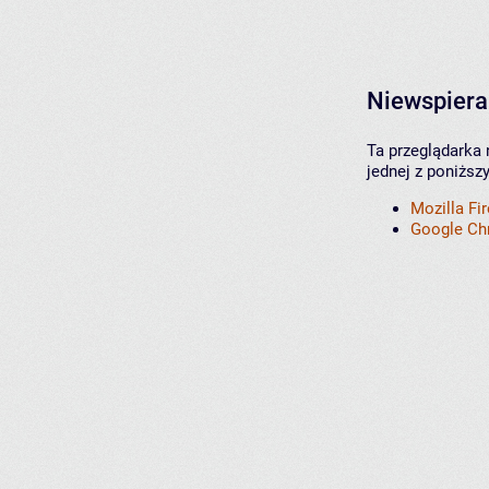
Niewspiera
Ta przeglądarka 
jednej z poniższ
Mozilla Fi
Google C