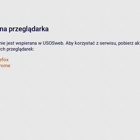
na przeglądarka
nie jest wspierana w USOSweb. Aby korzystać z serwisu, pobierz ak
ych przeglądarek:
refox
hrome