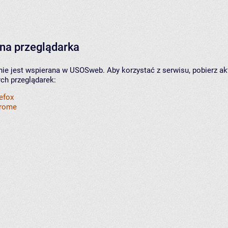
na przeglądarka
nie jest wspierana w USOSweb. Aby korzystać z serwisu, pobierz ak
ych przeglądarek:
refox
hrome