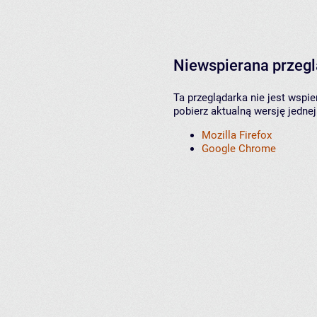
Niewspierana przeg
Ta przeglądarka nie jest wspi
pobierz aktualną wersję jednej
Mozilla Firefox
Google Chrome