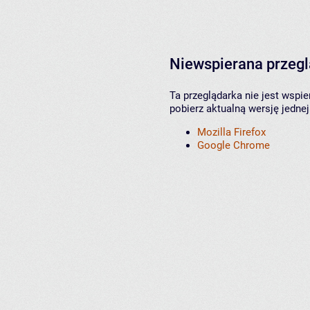
Niewspierana przeg
Ta przeglądarka nie jest wspi
pobierz aktualną wersję jednej
Mozilla Firefox
Google Chrome