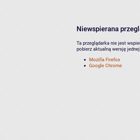
Niewspierana przeg
Ta przeglądarka nie jest wspi
pobierz aktualną wersję jednej
Mozilla Firefox
Google Chrome