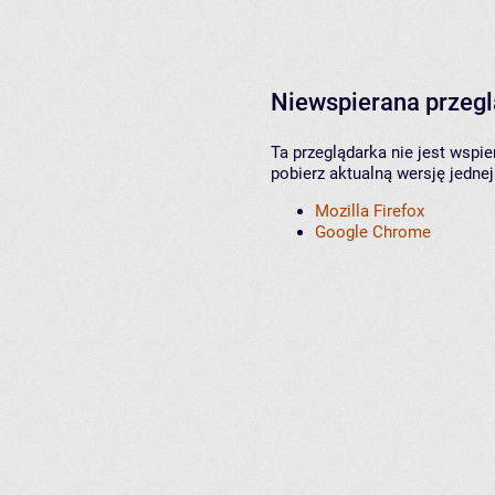
Niewspierana przeg
Ta przeglądarka nie jest wspi
pobierz aktualną wersję jednej
Mozilla Firefox
Google Chrome