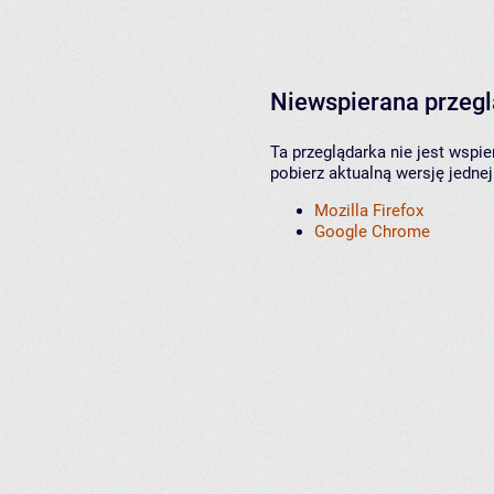
Niewspierana przeg
Ta przeglądarka nie jest wspi
pobierz aktualną wersję jednej
Mozilla Firefox
Google Chrome