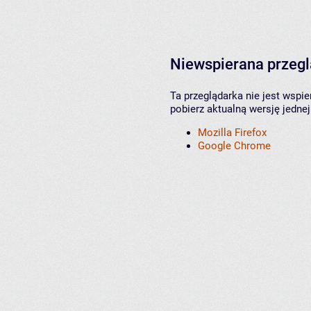
Niewspierana przeg
Ta przeglądarka nie jest wspi
pobierz aktualną wersję jednej
Mozilla Firefox
Google Chrome