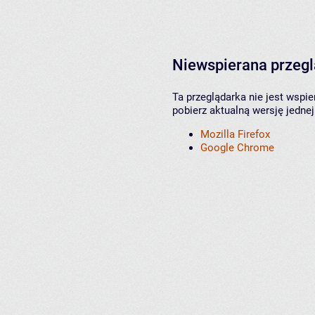
Niewspierana przeg
Ta przeglądarka nie jest wspi
pobierz aktualną wersję jednej
Mozilla Firefox
Google Chrome