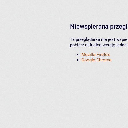
Niewspierana przeg
Ta przeglądarka nie jest wspi
pobierz aktualną wersję jednej
Mozilla Firefox
Google Chrome