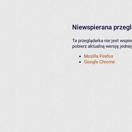
Niewspierana przeg
Ta przeglądarka nie jest wspi
pobierz aktualną wersję jednej
Mozilla Firefox
Google Chrome