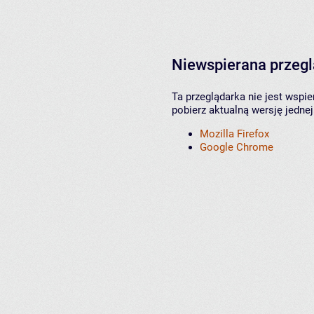
Niewspierana przeg
Ta przeglądarka nie jest wspi
pobierz aktualną wersję jednej
Mozilla Firefox
Google Chrome