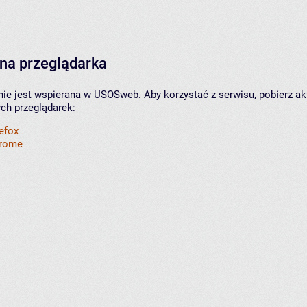
na przeglądarka
nie jest wspierana w USOSweb. Aby korzystać z serwisu, pobierz ak
ych przeglądarek:
refox
hrome