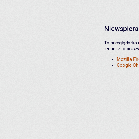
Niewspiera
Ta przeglądarka 
jednej z poniższ
Mozilla Fi
Google C