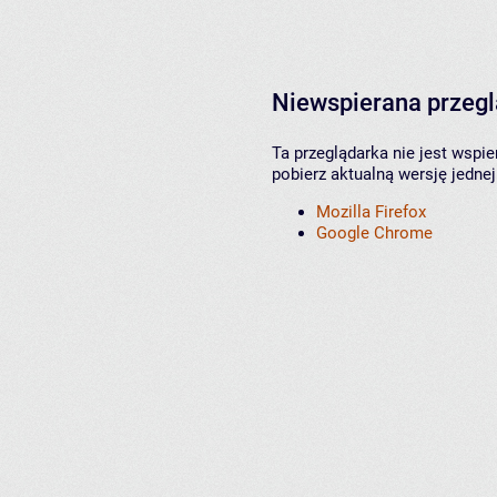
Niewspierana przeg
Ta przeglądarka nie jest wspi
pobierz aktualną wersję jednej
Mozilla Firefox
Google Chrome