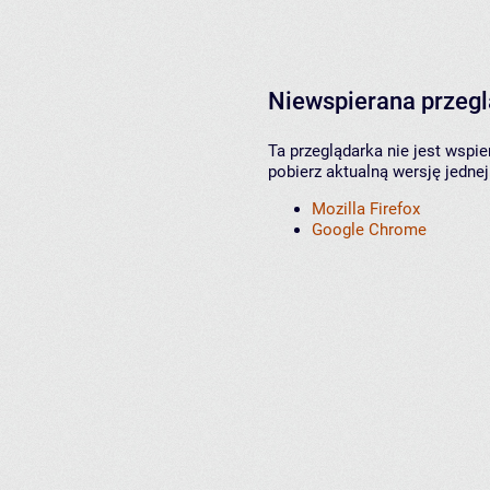
Niewspierana przeg
Ta przeglądarka nie jest wspi
pobierz aktualną wersję jednej
Mozilla Firefox
Google Chrome