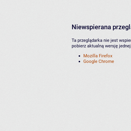
Niewspierana przeg
Ta przeglądarka nie jest wspi
pobierz aktualną wersję jednej
Mozilla Firefox
Google Chrome