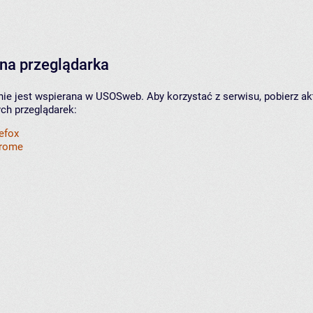
na przeglądarka
nie jest wspierana w USOSweb. Aby korzystać z serwisu, pobierz ak
ych przeglądarek:
refox
hrome