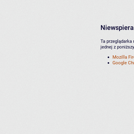
Niewspiera
Ta przeglądarka 
jednej z poniższ
Mozilla Fi
Google C