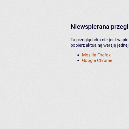
Niewspierana przeg
Ta przeglądarka nie jest wspi
pobierz aktualną wersję jednej
Mozilla Firefox
Google Chrome