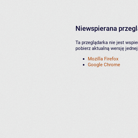
Niewspierana przeg
Ta przeglądarka nie jest wspi
pobierz aktualną wersję jednej
Mozilla Firefox
Google Chrome