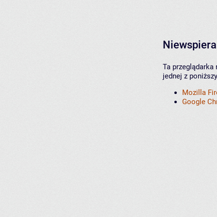
Niewspiera
Ta przeglądarka 
jednej z poniższ
Mozilla Fi
Google C