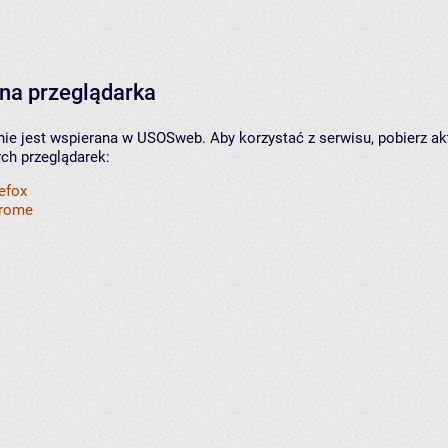
na przeglądarka
nie jest wspierana w USOSweb. Aby korzystać z serwisu, pobierz ak
ych przeglądarek:
refox
hrome