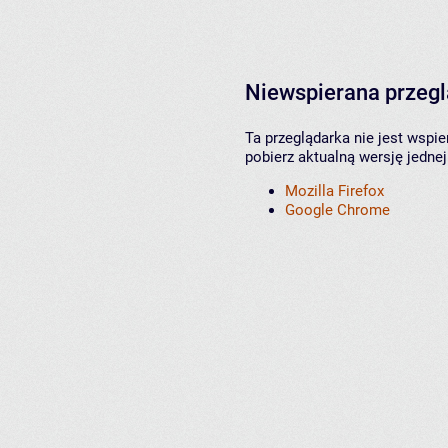
Niewspierana przeg
Ta przeglądarka nie jest wspi
pobierz aktualną wersję jednej
Mozilla Firefox
Google Chrome