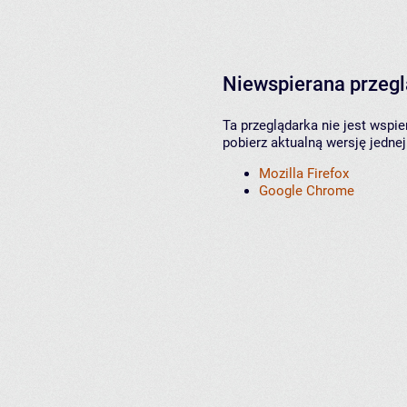
Niewspierana przeg
Ta przeglądarka nie jest wspi
pobierz aktualną wersję jednej
Mozilla Firefox
Google Chrome