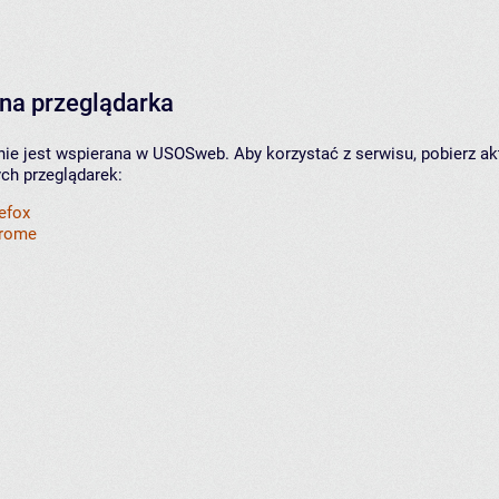
na przeglądarka
nie jest wspierana w USOSweb. Aby korzystać z serwisu, pobierz ak
ych przeglądarek:
refox
hrome