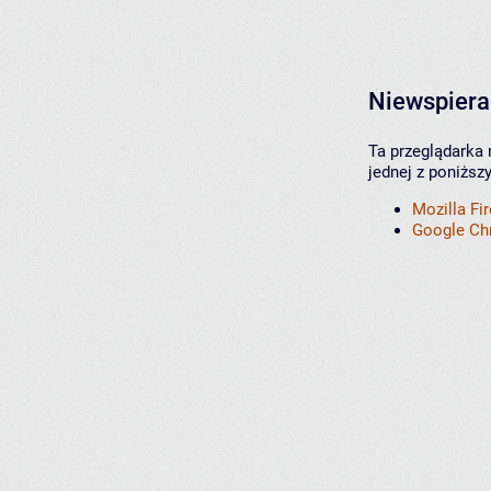
Niewspiera
Ta przeglądarka 
jednej z poniższ
Mozilla Fi
Google C