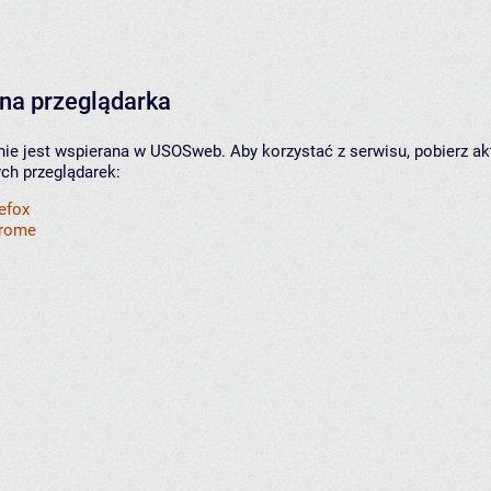
na przeglądarka
nie jest wspierana w USOSweb. Aby korzystać z serwisu, pobierz ak
ych przeglądarek:
refox
hrome