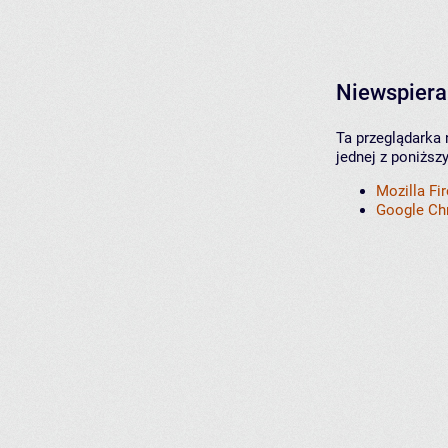
Niewspiera
Ta przeglądarka 
jednej z poniższ
Mozilla Fi
Google C