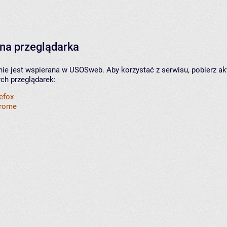
na przeglądarka
nie jest wspierana w USOSweb. Aby korzystać z serwisu, pobierz ak
ych przeglądarek:
refox
hrome