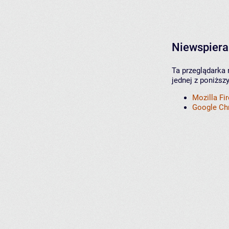
Niewspiera
Ta przeglądarka 
jednej z poniższ
Mozilla Fi
Google C