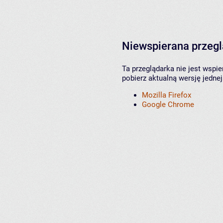
Niewspierana przeg
Ta przeglądarka nie jest wspi
pobierz aktualną wersję jednej
Mozilla Firefox
Google Chrome